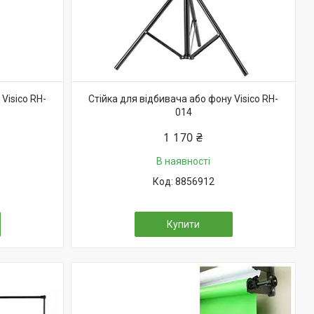
Visico RH-
Стійка для відбивача або фону Visico RH-
014
1 170 ₴
В наявності
8856912
Купити