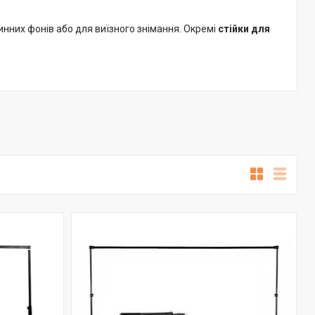
инних фонів або для виїзного знімання. Окремі
стійки для