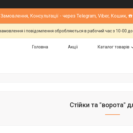
Замовлення, Консультації - через Telegram, Viber, Кошик, ☎️
 замовлення і повідомлення обробляються в рабочий час з 10-00 до 1
Головна
Акції
Каталог товарів
Стійки та "ворота" 