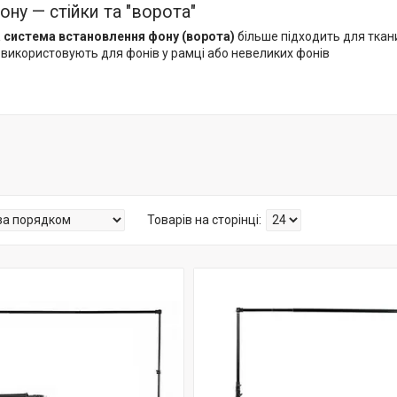
ону — стійки та "ворота"
 система встановлення фону (ворота)
більше підходить для ткан
 використовують для фонів у рамці або невеликих фонів