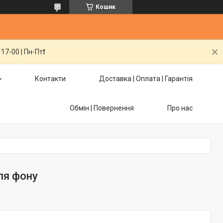
Кошик
7-00 | Пн-Пт❗️
Контакти
Доставка | Оплата | Гарантія
Обмін | Повернення
Про нас
для фону