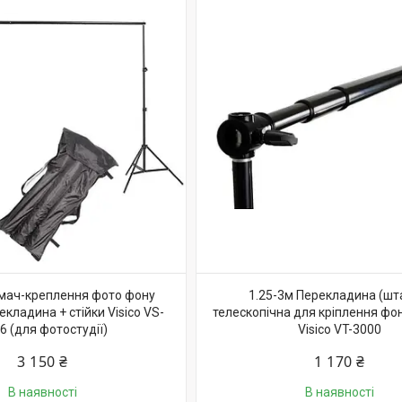
имач-креплення фото фону
1.25-3м Перекладина (шт
екладина + стійки Visico VS-
телескопічна для кріплення фон
6 (для фотостудії)
Visico VT-3000
3 150 ₴
1 170 ₴
В наявності
В наявності