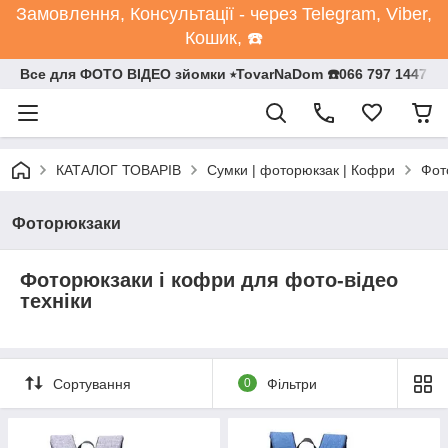
Замовлення, Консультації - через Telegram, Viber,
Кошик, ☎️
Все для ФОТО ВІДЕО зйомки ⭒TovarNaDom ☎️066 797 1447
КАТАЛОГ ТОВАРІВ
Сумки | фоторюкзак | Кофри
Фот
Фоторюкзаки
Фоторюкзаки і кофри для фото-відео
техніки
Сортування
0
Фільтри