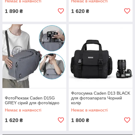
Немає в наявності
Немає в наявності
1 890
1 620
₴
₴
Фотосумка Caden D13 BLACK
ФотоРюкзак Caden D15G
для фотоапарата Чорний
GREY сірий для фото/відео
колір
Немає в наявності
Немає в наявності
1 620
1 800
₴
₴