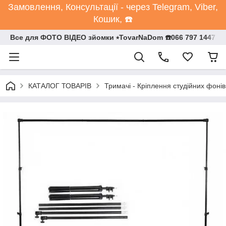
Замовлення, Консультації - через Telegram, Viber,
Кошик, ☎️
Все для ФОТО ВІДЕО зйомки ⭒TovarNaDom ☎️066 797 1447
КАТАЛОГ ТОВАРІВ
Тримачі - Кріплення студійних фонів