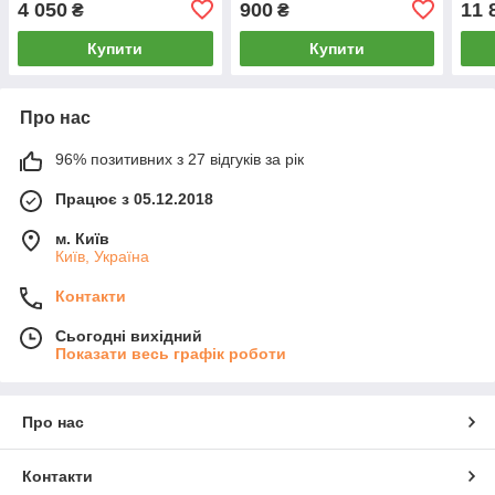
4 050
900
11 
₴
₴
фотостудії)
Prol
Купити
Купити
Про нас
96% позитивних з 27 відгуків за рік
Працює з 05.12.2018
м. Київ
Київ, Україна
Контакти
Сьогодні вихідний
Показати весь графік роботи
Про нас
Контакти