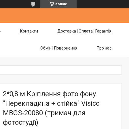
Кошик
Контакти
Доставка | Оплата | Гарантія
Обмін | Повернення
Про нас
2*0,8 м Кріплення фото фону
"Перекладина + стійка" Visico
MBGS-20080 (тримач для
фотостудії)