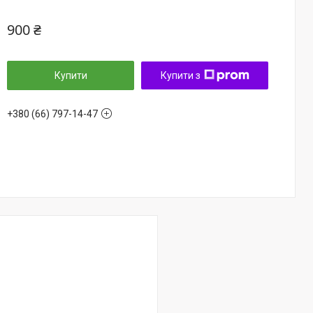
900 ₴
Купити
Купити з
+380 (66) 797-14-47