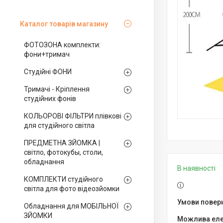
Каталог товарів магазину
ФОТОЗОНА комплекти:
фони+тримач
Студійні ФОНИ
Тримачі - Кріплення
студійних фонів
КОЛЬОРОВІ ФІЛЬТРИ плівкові
для студійного світла
ПРЕДМЕТНА ЗЙОМКА |
світло, фотокубы, столи,
обладнання
В наявності
КОМПЛЕКТИ студійного
світла для фото відеозйомки
Обладнання для МОБІЛЬНОЇ
ЗЙОМКИ