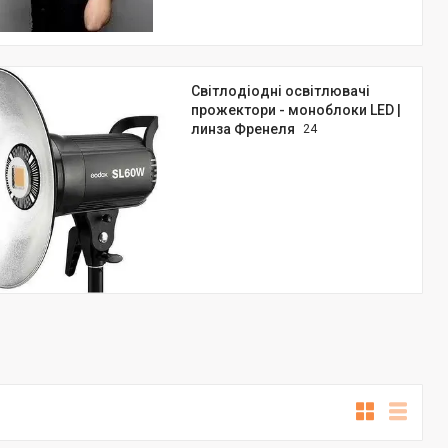
Світлодіодні освітлювачі
прожектори - моноблоки LED |
линза Френеля
24