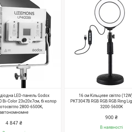
одіодна LED-панель Godox
16 см Кільцеве світло (12W
 Bi-Color 23х20х7см, бі колор
PKT3047B RGB RGB RGB Ring Ligh
отосвітло 2800-6500K,
3200-5600K
автономномне
900 ₴
4 847 ₴
В наявності