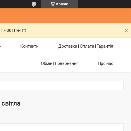
Кошик
7-00 | Пн-Пт❗️
Контакти
Доставка | Оплата | Гарантія
Обмін | Повернення
Про нас
 світла