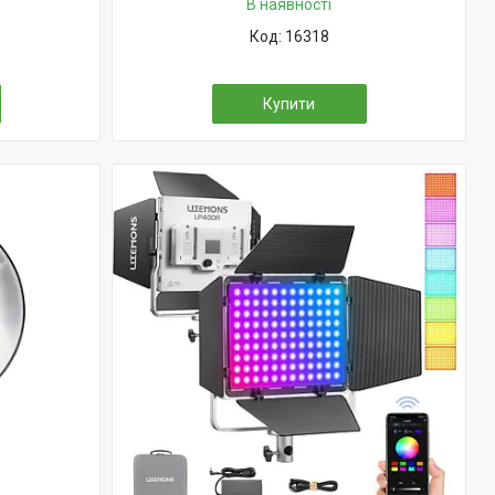
В наявності
16318
Купити