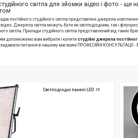
тудійного світла для зйомки відео і фото - ще 
том
ладів постійного студійного світла представлені джерела освітлен
 відео. Джерела світла можуть бути як світлодіодним, так і флуо
го світла. Прилади студійного світла представлений від таких брендів
ям допоможемо вам вибрати і купити
студійні джерела постійног
 задавати питання в нашому магазині ПРОФЕСІЙНІ КОНСУЛЬТАЦІЇ 
Світлодіодні панелі LED
28