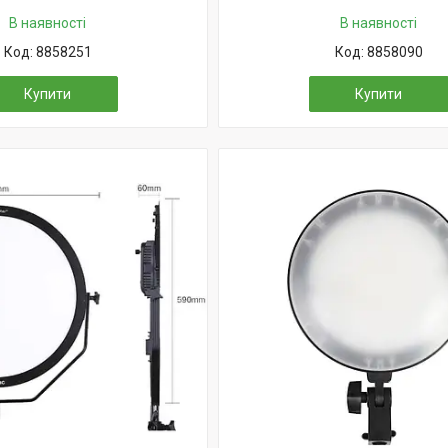
В наявності
В наявності
8858251
8858090
Купити
Купити