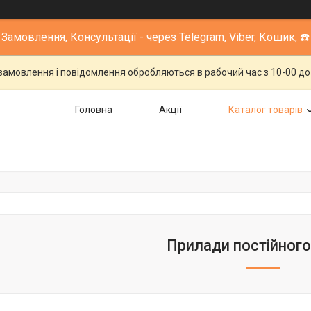
Замовлення, Консультації - через Telegram, Viber, Кошик, ☎️
 замовлення і повідомлення обробляються в рабочий час з 10-00 до 1
Головна
Акції
Каталог товарів
Прилади постійного