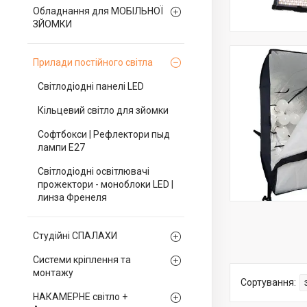
Обладнання для МОБІЛЬНОЇ
ЗЙОМКИ
Прилади постійного світла
Світлодіодні панелі LED
Кільцевий світло для зйомки
Софтбокси | Рефлектори пыд
лампи Е27
Світлодіодні освітлювачі
прожектори - моноблоки LED |
линза Френеля
Студійні СПАЛАХИ
Системи кріплення та
монтажу
НАКАМЕРНЕ світло +