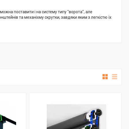
можна поставити і на систему типу "ворота", але
нштейнів та механіхму скрутки, завдяки яким з легкістю їх