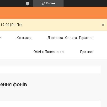
Кошик
7-00 | Пн-Пт❗️
Контакти
Доставка | Оплата | Гарантія
Обмін | Повернення
Про нас
лення фонів