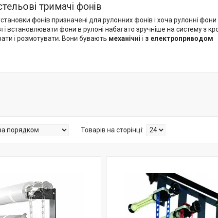
стельові тримачі фонів
установки фонів призначені для рулонних фонів і хоча рулонні фони 
 і встановлювати фони в рулоні набагато зручніше на систему з кро
ати і розмотувати. Вони бувають
механічні
і
з
електроприводом