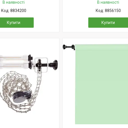
В наявності
В наявності
8834200
8856150
Купити
Купити