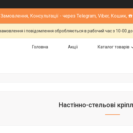
Замовлення, Консультації - через Telegram, Viber, Кошик, ☎️
 замовлення і повідомлення обробляються в рабочий час з 10-00 до 1
Головна
Акції
Каталог товарів
Настінно-стельові кріп