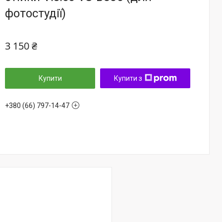
фотостудії)
3 150 ₴
Купити
Купити з
+380 (66) 797-14-47