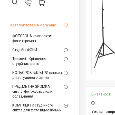
Каталог товарів магазину
ФОТОЗОНА комплекти:
фони+тримач
Студійні ФОНИ
Тримачі - Кріплення
студійних фонів
КОЛЬОРОВІ ФІЛЬТРИ плівкові
для студійного світла
ПРЕДМЕТНА ЗЙОМКА |
світло, фотокубы, столи,
В наявності
обладнання
КОМПЛЕКТИ студійного
світла для фото відеозйомки