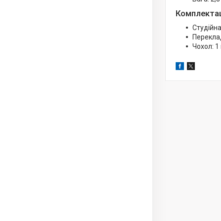
Комплектац
Студійна 
Переклад
Чохол: 1