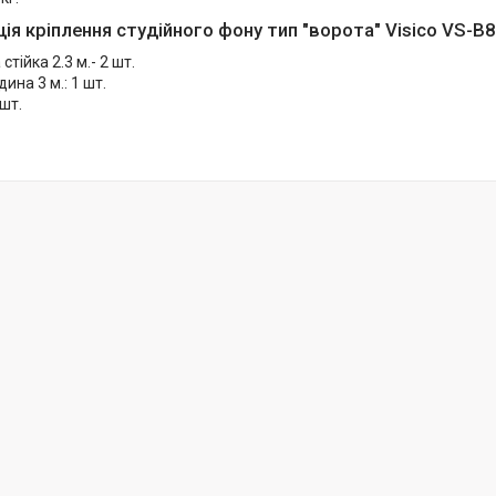
ія кріплення студійного фону тип "ворота" Visico VS-B8
стійка 2.3 м.- 2 шт.
ина 3 м.: 1 шт.
 шт.