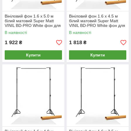
Вініловий фон 1.6 х 5.0 м
Вініловий фон 1.6 х 4.5 м
білий матовий Super Matt
білий матовий Super Matt
VINIL BD-PRO White фон для
VINIL BD-PRO White фон для
фото / на картонній трубі
фото / на картонній трубі
В наявності
В наявності
1 922
1 818
₴
₴
Купити
Купити