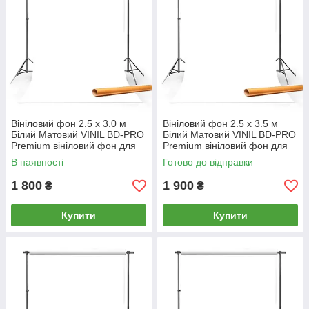
Вініловий фон 2.5 х 3.0 м
Вініловий фон 2.5 х 3.5 м
Білий Матовий VINIL BD-PRO
Білий Матовий VINIL BD-PRO
Premium вініловий фон для
Premium вініловий фон для
фото, відео студійний
фото, відео студійний
В наявності
Готово до відправки
1 800
1 900
₴
₴
Купити
Купити