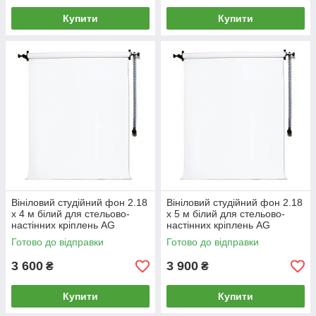
Купити
Купити
Вініловий студійний фон 2.18
Вініловий студійний фон 2.18
х 4 м білий для стельово-
х 5 м білий для стельово-
настінних кріплень AG
настінних кріплень AG
SuperMatt VINIL BD-PRO
SuperMatt VINIL BD-PRO
Готово до відправки
Готово до відправки
Premium
Premium
3 600
3 900
₴
₴
Купити
Купити