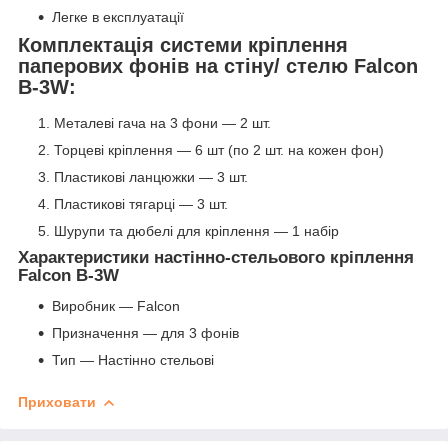
Легке в експлуатації
Комплектація системи кріплення
паперових фонів на стіну/ стелю Falcon
B-3W:
Металеві гача на 3 фони — 2 шт.
Торцеві кріплення — 6 шт (по 2 шт. на кожен фон)
Пластикові ланцюжки — 3 шт.
Пластикові тягарці — 3 шт.
Шурупи та дюбелі для кріплення — 1 набір
Характеристики настінно-стельового кріплення
Falcon B-3W
Виробник — Falcon
Призначення — для 3 фонів
Тип — Настінно стельові
Приховати