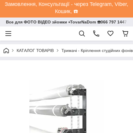
Замовлення, Консультації - через Telegram, Viber,
Кошик, ☎️
Все для ФОТО ВІДЕО зйомки ⭒TovarNaDom ☎️066 797 1447
КАТАЛОГ ТОВАРІВ
Тримачі - Кріплення студійних фонів