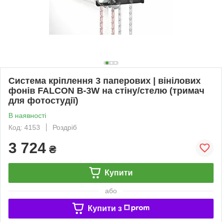
Система кріплення 3 паперових | вінілових
фонів FALCON B-3W на стіну/стелю (тримач
для фотостудії)
В наявності
Код: 4153
Роздріб
3 724
₴
Купити
або
Купити з