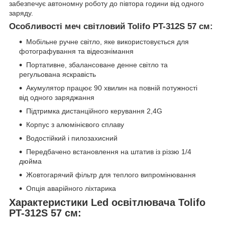
забезпечує автономну роботу до півтора години від одного
заряду.
Особливості меч світловий Tolifo PT-312S 57 см:
Мобільне ручне світло, яке використовується для
фотографування та відеознімання
Портативне, збалансоване денне світло та
регульована яскравість
Акумулятор працює 90 хвилин на повній потужності
від одного заряджання
Підтримка дистанційного керування 2,4G
Корпус з алюмінієвого сплаву
Водостійкий і пилозахисний
Передбачено встановлення на штатив із різзю 1/4
дюйма
Жовтогарячий фільтр для теплого випромінювання
Опція аварійного ліхтарика
Характеристики Led освітлювача Tolifo
PT-312S 57 см: