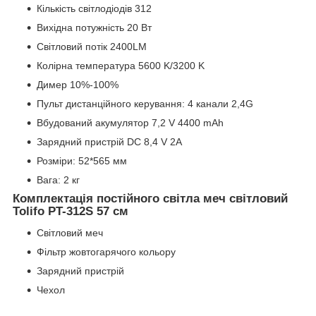
Кількість світлодіодів 312
Вихідна потужність 20 Вт
Світловий потік 2400LM
Колірна температура 5600 K/3200 K
Димер 10%-100%
Пульт дистанційного керування: 4 канали 2,4G
Вбудований акумулятор 7,2 V 4400 mAh
Зарядний пристрій DC 8,4 V 2A
Розміри: 52*565 мм
Вага: 2 кг
Комплектація постійного світла меч світловий
Tolifo PT-312S 57 см
Світловий меч
Фільтр жовтогарячого кольору
Зарядний пристрій
Чехол