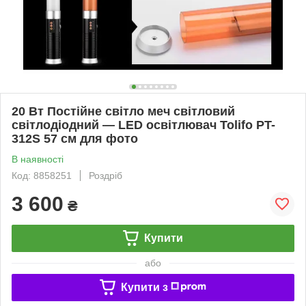
20 Вт Постійне світло меч світловий
світлодіодний — LED освітлювач Tolifo PT-
312S 57 см для фото
В наявності
Код: 8858251
Роздріб
3 600
₴
Купити
або
Купити з