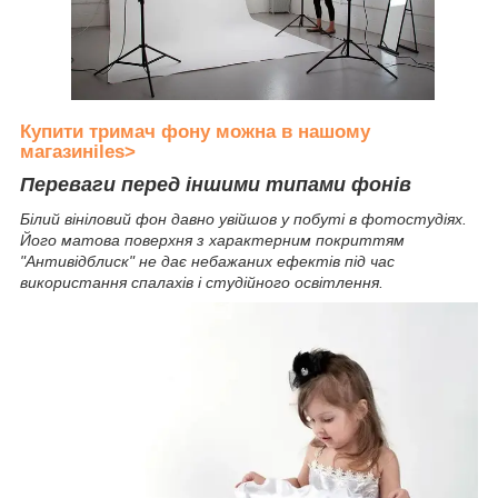
Купити тримач фону можна в нашому
магазиніles>
Переваги перед іншими типами фонів
Білий вініловий фон давно увійшов у побуті в фотостудіях.
Його матова поверхня з характерним покриттям
"Антивідблиск" не дає небажаних ефектів під час
використання спалахів і студійного освітлення.