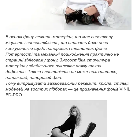
В основі фону лежить матеріал, що має виняткову
міцність і зносостійкість, що ставить його поза
конкуренцією щодо паперових і тканинних фонів.
Потертості та механічні пошкодження практично не
страшні вініловому фону. Зносостійка структура
матеріалу здебільшого виключає появу таких
дефектів. Такою властивістю не може похвалитися,
наприклад, паперовий фон.
Тому витримувати важковагісний реквізит, крісла, стільці,
моделей на гострих підборах — це призначення фонів
VINIL
BD-PRO