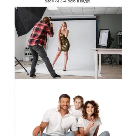
зйомки 3-4 осіб в кадрі.