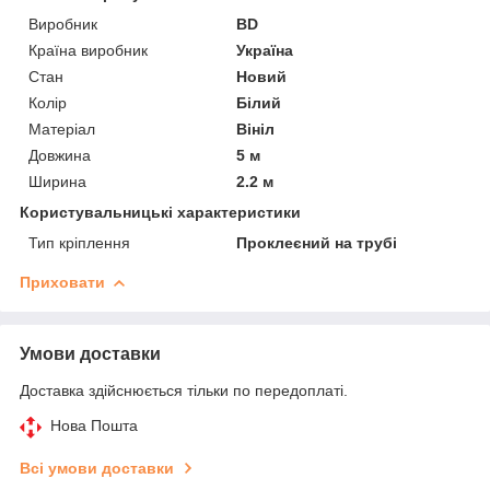
Виробник
BD
Країна виробник
Україна
Стан
Новий
Колір
Білий
Матеріал
Вініл
Довжина
5 м
Ширина
2.2 м
Користувальницькі характеристики
Тип кріплення
Проклеєний на трубі
Приховати
Умови доставки
Доставка здійснюється тільки по передоплаті.
Нова Пошта
Всі умови доставки