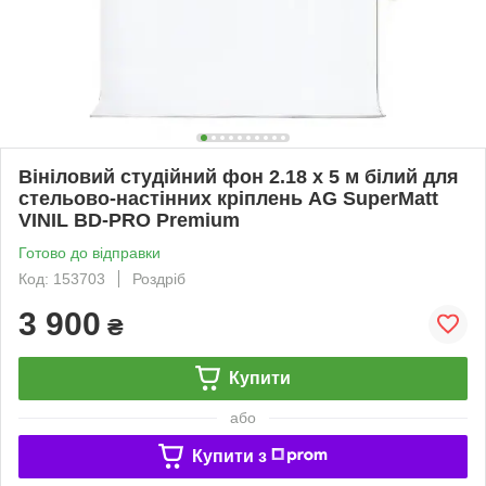
Вініловий студійний фон 2.18 х 5 м білий для
стельово-настінних кріплень AG SuperMatt
VINIL BD-PRO Premium
Готово до відправки
Код: 153703
Роздріб
3 900
₴
Купити
або
Купити з