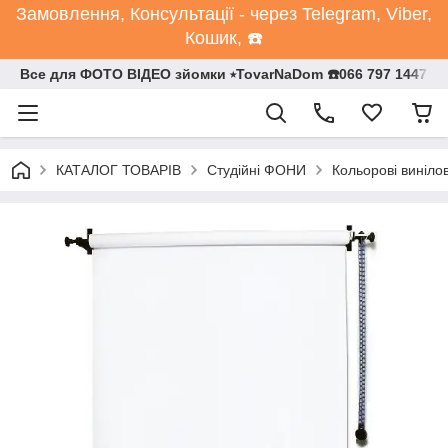
Замовлення, Консультації - через Telegram, Viber,
Кошик, ☎️
Все для ФОТО ВІДЕО зйомки ⭒TovarNaDom ☎️066 797 1447
КАТАЛОГ ТОВАРІВ
Студійні ФОНИ
Кольорові виніло