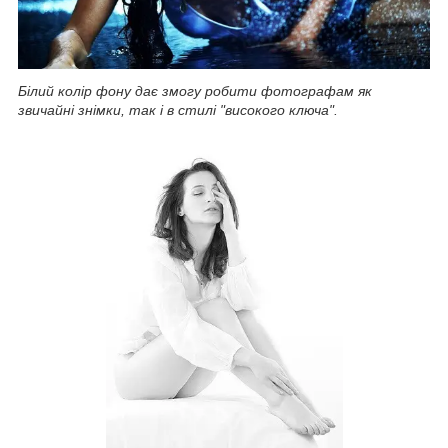
Білий колір фону дає змогу робити фотографам як
звичайні знімки, так і в стилі "високого ключа".