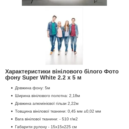
Характеристики вінілового білого Фото
фону Super White 2.2 х 5 м
Довжина фону: 5м
Ширина вінілового полотна: 2,18м
Довжина алюмінієвої гільзи 2,22м
Товщина вінілової тканини: 0,45 мм ±0,02 мм
Вага вінілової тканини: - 510 г/м2
Габарити рулону - 15х15х225 см