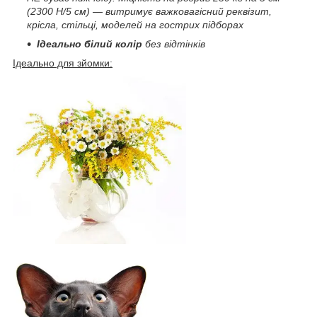
(2300 H/5 см) — витримує важковагісний реквізит,
крісла, стільці, моделей на гострих підборах
Ідеально білий колір
без відтінків
Ідеально для зйомки: