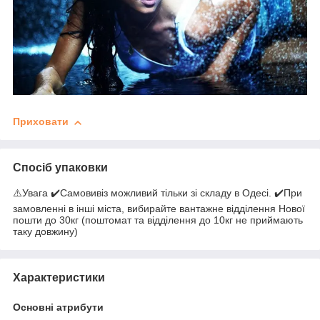
Приховати
Спосіб упаковки
⚠️Увага ✔️Самовивіз можливий тільки зі складу в Одесі. ✔️При
замовленні в інші міста, вибирайте вантажне відділення Нової
пошти до 30кг (поштомат та відділення до 10кг не приймають
таку довжину)
Характеристики
Основні атрибути