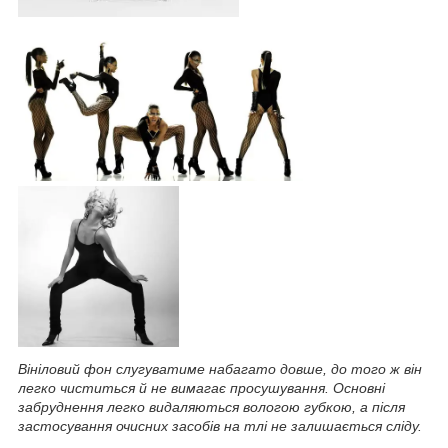
Вініловий фон слугуватиме набагато довше, до того ж він
легко чиститься й не вимагає просушування. Основні
забруднення легко видаляються вологою губкою, а після
застосування очисних засобів на тлі не залишається сліду.