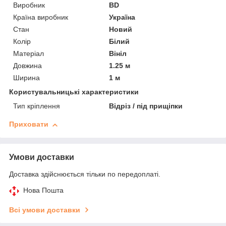
Виробник
BD
Країна виробник
Україна
Стан
Новий
Колір
Білий
Матеріал
Вініл
Довжина
1.25 м
Ширина
1 м
Користувальницькі характеристики
Тип кріплення
Відріз / під прищіпки
Приховати
Умови доставки
Доставка здійснюється тільки по передоплаті.
Нова Пошта
Всі умови доставки