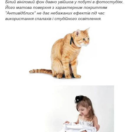
Білий вініловий фон давно увійшов у побуті в фотостудіях.
Його матова поверхня з характерним покриттям
"Антивідблиск" не дає небажаних ефектів під час
використання спалахів і студійного освітлення.