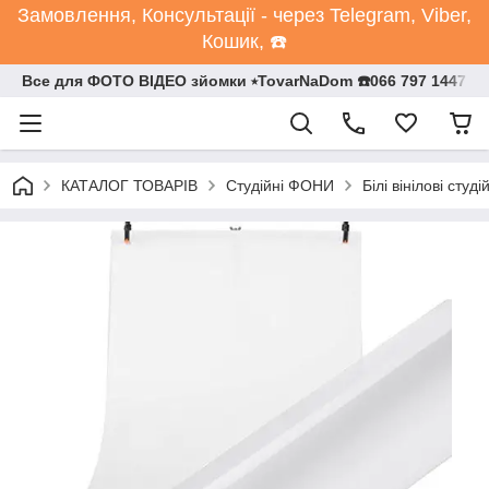
Замовлення, Консультації - через Telegram, Viber,
Кошик, ☎️
Все для ФОТО ВІДЕО зйомки ⭒TovarNaDom ☎️066 797 1447
КАТАЛОГ ТОВАРІВ
Студійні ФОНИ
Білі вінілові студ