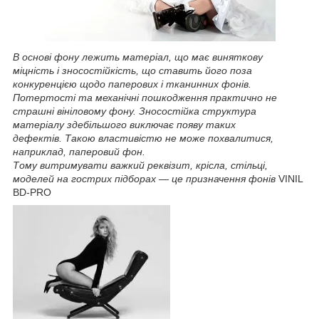
В основі фону лежить матеріал, що має виняткову
міцність і зносостійкість, що ставить його поза
конкуренцією щодо паперових і тканинних фонів.
Потертості та механічні пошкодження практично не
страшні вініловому фону. Зносостійка структура
матеріалу здебільшого виключає появу таких
дефектів. Такою властивістю не може похвалитися,
наприклад, паперовий фон.
Тому витримувати важкий реквізит, крісла, стільці,
моделей на гострих підборах — це призначення фонів
VINIL
BD-PRO