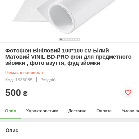
Фотофон Вініловий 100*100 см Білий
Матовий VINIL BD-PRO фон для предметного
зйомки , фото взуття, фуд зйомки
Немає в наявності
Код: 1535085
Роздріб
500
₴
Опис
Характеристики
Доставка
Оплата
Умови п
Опис