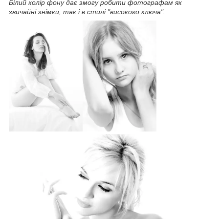
Білий колір фону дає змогу робити фотографам як
звичайні знімки, так і в стилі "високого ключа".