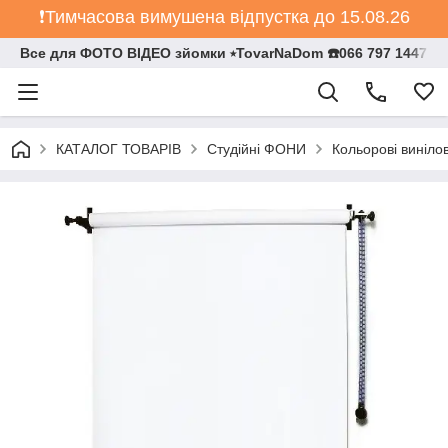
❗️Тимчасова вимушена відпустка до 15.08.26
Все для ФОТО ВІДЕО зйомки ⭒TovarNaDom ☎️066 797 1447
КАТАЛОГ ТОВАРІВ
Студійні ФОНИ
Кольорові виніло