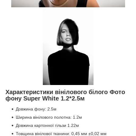
Характеристики вінілового білого Фото
фону Super White 1.2*2.5м
Довжина фону: 2.5м
Ширина вінілового полотна: 1.2м
Довжина картонної гільзи 1.22м
Товщина вінілової тканини: 0,45 мм ±0,02 мм