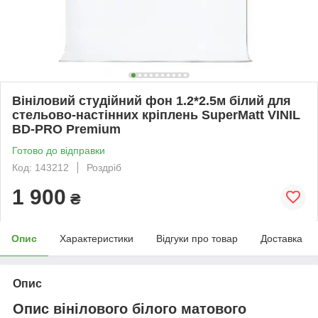
Вініловий студійний фон 1.2*2.5м білий для
стельово-настінних кріплень SuperMatt VINIL
BD-PRO Premium
Готово до відправки
Код: 143212
Роздріб
1 900
₴
Опис
Характеристики
Відгуки про товар
Доставка
Опис
Опис вінілового білого матового