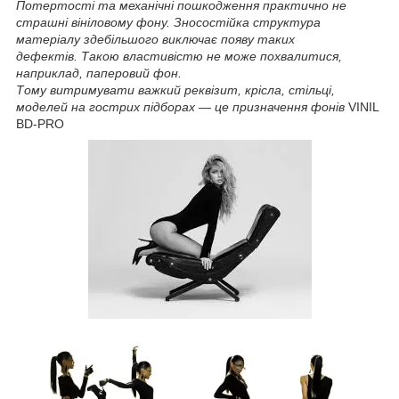
Потертості та механічні пошкодження практично не
страшні вініловому фону. Зносостійка структура
матеріалу здебільшого виключає появу таких
дефектів. Такою властивістю не може похвалитися,
наприклад, паперовий фон.
Тому витримувати важкий реквізит, крісла, стільці,
моделей на гострих підборах — це призначення фонів
VINIL
BD-PRO