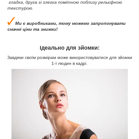
гладка, друга зі злегка помітною поблизу рельєфною
текстурою.
Ми є виробниками, тому можемо запропонувати
смачні ціни та знижки!
Ідеально для зйомки:
Завдяки своїм розмірам може використовуватися для зйомки
1-ї людин в кадрі.