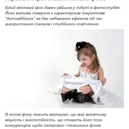
Білий вініловий фон давно увійшов у побуті в фотостудіях.
Його матова поверхня з характерним покриттям
"Антивідблиск" не дає небажаних ефектів під час
використання спалахів і студійного освітлення.
В основі фону лежить матеріал, що має виняткову
міцність і зносостійкість, що ставить його поза
конкуренцією щодо паперових і тканинних фонів.