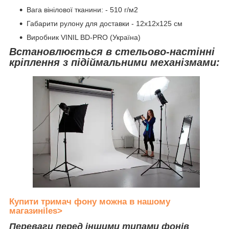
Вага вінілової тканини: - 510 г/м2
Габарити рулону для доставки - 12х12х125 см
Виробник VINIL BD-PRO (Україна)
Встановлюється в стельово-настінні
кріплення з підіймальними механізмами:
Купити тримач фону можна в нашому
магазиніles>
Переваги перед іншими типами фонів