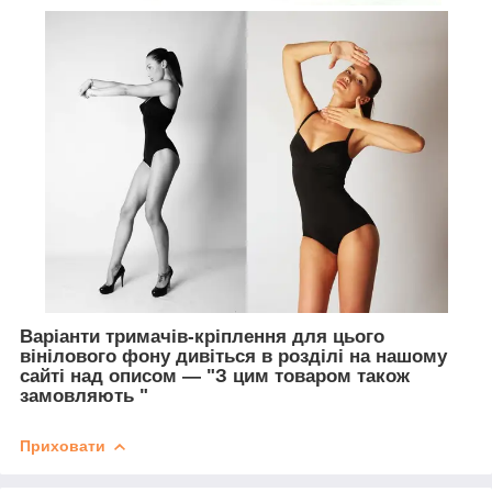
Варіанти тримачів-кріплення для цього
вінілового фону дивіться в розділі на нашому
сайті над описом — "З цим товаром також
замовляють
"
Приховати