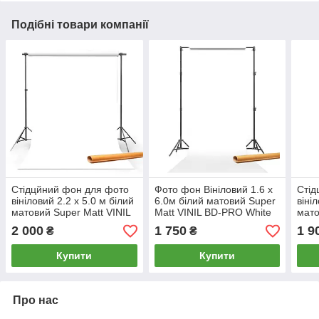
Подібні товари компанії
Стідцйний фон для фото
Фото фон Вініловий 1.6 х
Стід
вініловий 2.2 х 5.0 м білий
6.0м білий матовий Super
віні
матовий Super Matt VINIL
Matt VINIL BD-PRO White
мато
BD-PRO White / на
фон для фото / на
BD-P
2 000
1 750
1 9
₴
₴
картонній трубі
картонній трубі
карт
Купити
Купити
Про нас