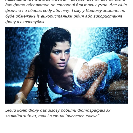
для фото абсолютно не створені для таких умов. Але вініл
фізично не вбирає воду або піну. Тому у Вашому зніманні не
буде обмежень із використанням рідин або використання
фону в аквастудіях.
Білий колір фону дає змогу робити фотографам як
звичайні знімки, так і в стилі "високого ключа".