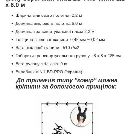
х 6.0 м
Ширина вінілового полотна: 2,2 м
Довжина вінілового полотна 6.0 м
Довжина транспортувальної гільзи 2,2 м
Товщина вінілової тканини: 0,45 мм ±0,02 мм
Вага вінілової тканини: 510 г/м2
Габарити транспортувального рулону - 8 х 8 х 225 см
Вага рулону з гільзою: 9 кг
Виробник VINIL BD-PRO (Україна)
До тримачів типу "комір" можна
кріпити за допомогою прищіпок: