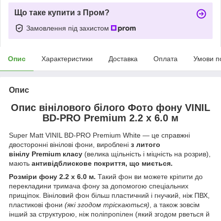
Що таке купити з Пром?
Замовлення під захистом
Опис
Характеристики
Доставка
Оплата
Умови п
Опис
Опис вінілового білого Фото фону VINIL
BD-PRO Premium 2.2 х 6.0 м
Super Matt VINIL BD-PRO Premium White — це справжні
двосторонні вінілові фони, вироблені
з литого
вінілу Premium класу
(велика щільність і міцність на розрив),
мають
антивідблискове покриття, що миється.
Розміри фону 2.2 х 6.0 м
.
Такий фон ви можете кріпити до
перекладини тримача фону за допомогою спеціальних
прищіпок. Вініловий фон більш пластичний і гнучкий, ніж ПВХ,
пластикові фони
(які згодом тріскаються)
, а також зовсім
інший за структурою, ніж поліпропілен (який згодом рветься й