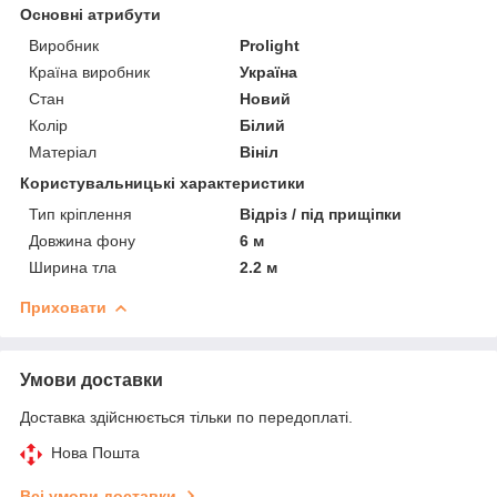
Основні атрибути
Виробник
Prolight
Країна виробник
Україна
Стан
Новий
Колір
Білий
Матеріал
Вініл
Користувальницькі характеристики
Тип кріплення
Відріз / під прищіпки
Довжина фону
6 м
Ширина тла
2.2 м
Приховати
Умови доставки
Доставка здійснюється тільки по передоплаті.
Нова Пошта
Всі умови доставки