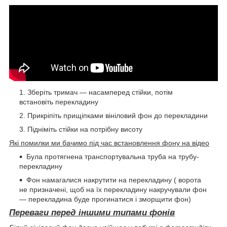
Зберіть тримач — насамперед стійки, потім
встановіть перекладину
Прикріпіть прищіпками вініловий фон до перекладини
Підніміть стійки на потрібну висоту
Які помилки ми бачимо під час встановлення фону на відео
Була протягнена транспортувальна труба на трубу-
перекладину
Фон намагалися накрутити на перекладину ( ворота
не призначені, щоб на їх перекладину накручували фон
— перекладина буде прогинатися і зморщити фон)
Переваги перед іншими типами фонів