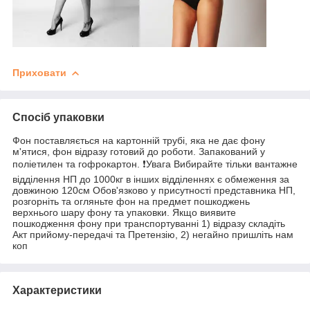
Приховати
Спосіб упаковки
Фон поставляється на картонній трубі, яка не дає фону
м'ятися, фон відразу готовий до роботи. Запакований у
поліетилен та гофрокартон. ❗️Увага Вибирайте тільки вантажне
відділення НП до 1000кг в інших відділеннях є обмеження за
довжиною 120см Обов'язково у присутності представника НП,
розгорніть та огляньте фон на предмет пошкоджень
верхнього шару фону та упаковки. Якщо виявите
пошкодження фону при транспортуванні 1) відразу складіть
Акт прийому-передачі та Претензію, 2) негайно пришліть нам
коп
Характеристики