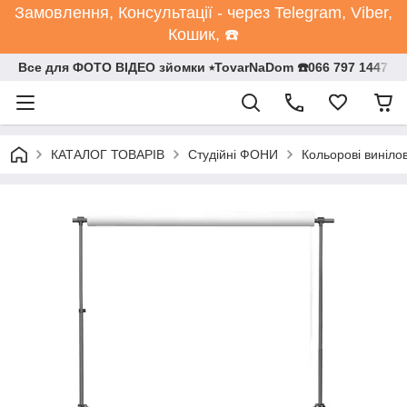
Замовлення, Консультації - через Telegram, Viber,
Кошик, ☎️
Все для ФОТО ВІДЕО зйомки ⭒TovarNaDom ☎️066 797 1447
КАТАЛОГ ТОВАРІВ
Студійні ФОНИ
Кольорові виніло