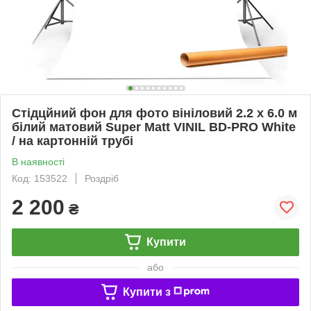
Стідцйний фон для фото вініловий 2.2 х 6.0 м
білий матовий Super Matt VINIL BD-PRO White
/ на картонній трубі
В наявності
Код: 153522
Роздріб
2 200
₴
Купити
або
Купити з