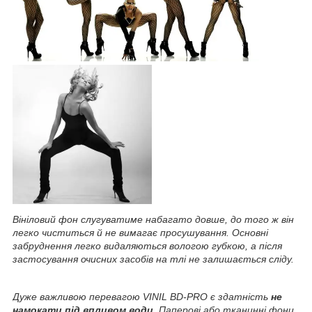
Вініловий фон слугуватиме набагато довше, до того ж він
легко чиститься й не вимагає просушування. Основні
забруднення легко видаляються вологою губкою, а після
застосування очисних засобів на тлі не залишається сліду.
Дуже важливою перевагою VINIL BD-PRO є здатність
не
намокати під впливом води
. Паперові або тканинні фони