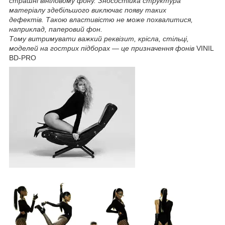
страшні вініловому фону. Зносостійка структура
матеріалу здебільшого виключає появу таких
дефектів. Такою властивістю не може похвалитися,
наприклад, паперовий фон.
Тому витримувати важкий реквізит, крісла, стільці,
моделей на гострих підборах — це призначення фонів
VINIL
BD-PRO