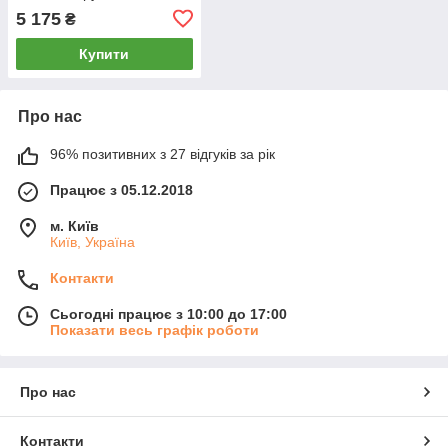
TOLIFO PT-800S 800
5 175
₴
LEDs світлодіодів
Купити
Про нас
96% позитивних з 27 відгуків за рік
Працює з 05.12.2018
м. Київ
Київ, Україна
Контакти
Сьогодні працює з 10:00 до 17:00
Показати весь графік роботи
Про нас
Контакти