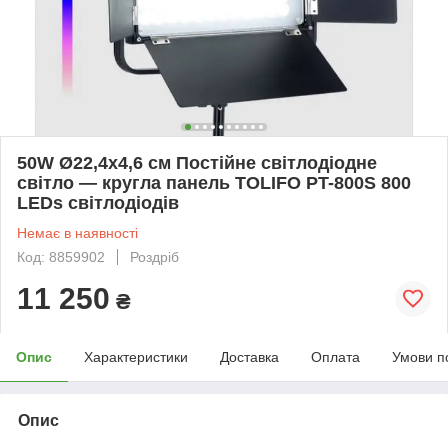
50W Ø22,4x4,6 см Постійне світлодіодне
світло — кругла панель TOLIFO PT-800S 800
LEDs світлодіодів
Немає в наявності
Код: 8859902
Роздріб
11 250
₴
Опис
Характеристики
Доставка
Оплата
Умови п
Опис