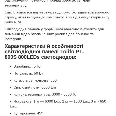
разі зниження потужності прилад зберігає світлову
температуру.
Світло живиться від мережі, за допомогою адаптера змінного
струму, який входить до комплекту, або від акумуляторів типу
Sony NP-F.
Світлодіодна панель у формі кола ідеально підходить для
знімання відео блогів і різних роликів для Youtube та
Instagram.
Характеристики й особливості
світлодіодної панелі Tolifo PT-
800S 800LEDs светодиодов:
Виробник: Tolifo
Потужність: 50 Вт
Кількість світлодіодів: 800
Світловий потік: 6000 Lm
Колірна температура: 3000 - 5600°K
Яскравість: 1 м — 6000 Lux; 2 м — 1500 Lux, 3 м - 650
Lux.
Кут променя: 45°