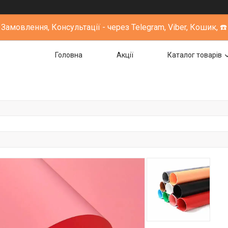
Замовлення, Консультації - через Telegram, Viber, Кошик, ☎️
Головна
Акції
Каталог товарів