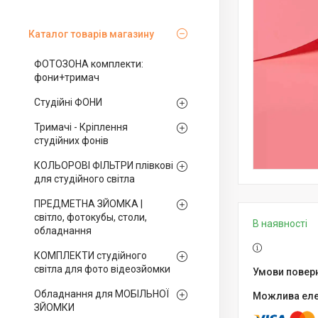
Каталог товарів магазину
ФОТОЗОНА комплекти:
фони+тримач
Студійні ФОНИ
Тримачі - Кріплення
студійних фонів
КОЛЬОРОВІ ФІЛЬТРИ плівкові
для студійного світла
ПРЕДМЕТНА ЗЙОМКА |
світло, фотокубы, столи,
В наявності
обладнання
КОМПЛЕКТИ студійного
світла для фото відеозйомки
Обладнання для МОБІЛЬНОЇ
ЗЙОМКИ