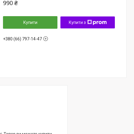
990 ₴
Купити
Купити з
+380 (66) 797-14-47