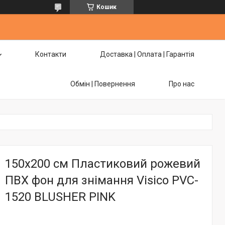
Кошик
Контакти
Доставка | Оплата | Гарантія
Обмін | Повернення
Про нас
150x200 см Пластиковий рожевий
ПВХ фон для знімання Visico PVC-
1520 BLUSHER PINK