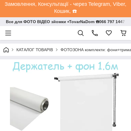
Замовлення, Консультації - через Telegram, Viber,
Кошик, ☎️
Все для ФОТО ВІДЕО зйомки ⭒TovarNaDom ☎️066 797 1447
КАТАЛОГ ТОВАРІВ
ФОТОЗОНА комплекти: фони+трим