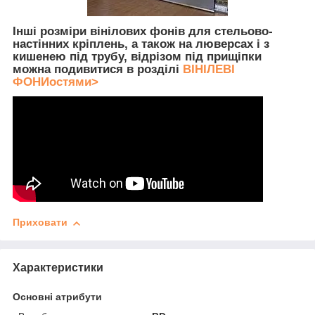
Інші розміри вінілових фонів для стельово-
настінних кріплень, а також на люверсах і з
кишенею під трубу, відрізом під прищіпки
можна подивитися в розділі
ВІНІЛЕВІ
ФОНИостями>
Приховати
Характеристики
Основні атрибути