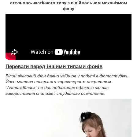
стельово-настінного типу з підіймальним механізмом
фону
Переваги перед іншими типами фонів
Білий вініловий фон давно увійшов у побуті в фотостудіях.
Його матова поверхня з характерним покриттям
"Антивідблиск" не дає небажаних ефектів під час
використання спалахів і студійного освітлення.