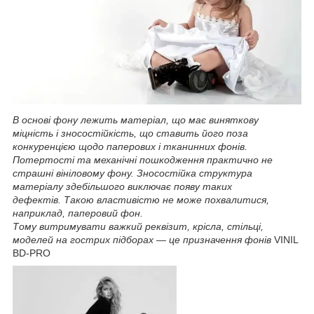
В основі фону лежить матеріал, що має виняткову
міцність і зносостійкість, що ставить його поза
конкуренцією щодо паперових і тканинних фонів.
Потертості та механічні пошкодження практично не
страшні вініловому фону. Зносостійка структура
матеріалу здебільшого виключає появу таких
дефектів. Такою властивістю не може похвалитися,
наприклад, паперовий фон.
Тому витримувати важкий реквізит, крісла, стільці,
моделей на гострих підборах — це призначення фонів
VINIL
BD-PRO