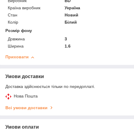
Виробник
BD
Країна виробник
Україна
Стан
Новий
Колір
Білий
Розмір фону
Довжина
3
Ширина
1.6
Приховати
Умови доставки
Доставка здійснюється тільки по передоплаті.
Нова Пошта
Всі умови доставки
Умови оплати