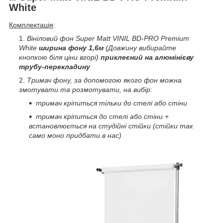
White
Комплектація
:
Вініловий фон Super Matt VINIL BD-PRO Premium
White
ширина фону 1,6м
(Довжину вибирайте
кнопкою біля ціни вгорі)
приклеєний на алюмінієву
трубу-перекладину
Тримач фону, за допомогою якого фон можна
змотувати та розмотувати, на вибір:
тримач кріпиться тільки до стелі або стіни
тримач кріпиться до стелі або стіни +
встановлюється на студійні стійки (стійки так
само моно придбати в нас)