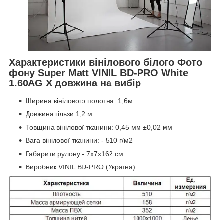
Характеристики вінілового білого Фото
фону Super Matt VINIL BD-PRO White
1.60AG Х довжина на вибір
Ширина вінілового полотна: 1,6м
Довжина гільзи 1,2 м
Товщина вінілової тканини: 0,45 мм ±0,02 мм
Вага вінілової тканини: - 510 г/м2
Габарити рулону - 7х7х162 см
Виробник VINIL BD-PRO (Україна)