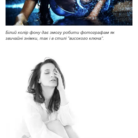
Білий колір фону дає змогу робити фотографам як
звичайні знімки, так і в стилі "високого ключа".