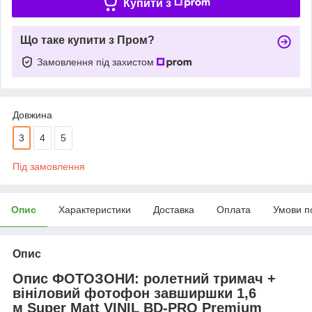
Купити з
Що таке купити з Пром?
Замовлення під захистом
Довжина
3
4
5
Під замовлення
Опис
Характеристики
Доставка
Оплата
Умови п
Опис
Опис ФОТОЗОНИ: ролетний тримач +
вініловий фотофон завширшки 1,6
м Super Matt VINIL BD-PRO Premium