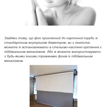
Завдяки тому, що фон приклеєний до картонної труби зі
стандартним внутрішнім діаметром, ви з легкістю
можете їх встановлювати в стельово-настінні кріплення з
підіймальним механізмом. Або ж можете використовувати
з будь-якими іншими тримачами фонів із підіймальним
механізмом.