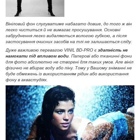
Вініловий фон слугуватиме набагато довше, до того ж він
легко чиститься й не вимагає просушування. Основні
забруднення легко видаляються вологою губкою, а після
застосування очисних засобів на тлі не залишається сліду.
Дуже важливою перевагою VINIL BD-PRO є
здатність не
намокати під впливом води
. Паперові або тканинні фони
для фото абсолютно не створені для таких умов. Але вініл
фізично не вбирає воду або піну. Тому у Вашому зніманні не
буде обмежень із використанням рідин або використання
фону в аквастудіях.