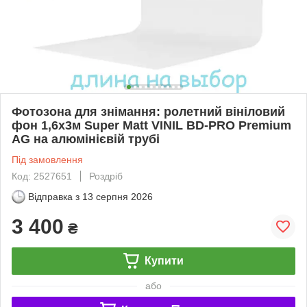
Фотозона для знімання: ролетний вініловий
фон 1,6х3м Super Matt VINIL BD-PRO Premium
AG на алюмінієвій трубі
Під замовлення
Код: 2527651
Роздріб
Відправка з
13 серпня 2026
3 400
₴
Купити
або