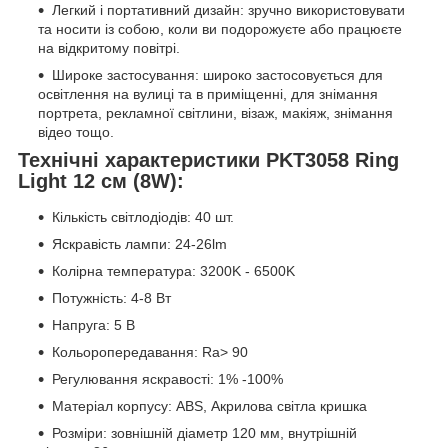
Легкий і портативний дизайн: зручно використовувати
та носити із собою, коли ви подорожуєте або працюєте
на відкритому повітрі.
Широке застосування: широко застосовується для
освітлення на вулиці та в приміщенні, для знімання
портрета, рекламної світлини, візаж, макіяж, знімання
відео тощо.
Технічні характеристики PKT3058 Ring
Light 12 см (8W):
Кількість світлодіодів: 40 шт.
Яскравість лампи: 24-26lm
Колірна температура: 3200K - 6500K
Потужність: 4-8 Вт
Напруга: 5 В
Кольоропередавання: Ra> 90
Регулювання яскравості: 1% -100%
Матеріал корпусу: ABS, Акрилова світла кришка
Розміри: зовнішній діаметр 120 мм, внутрішній