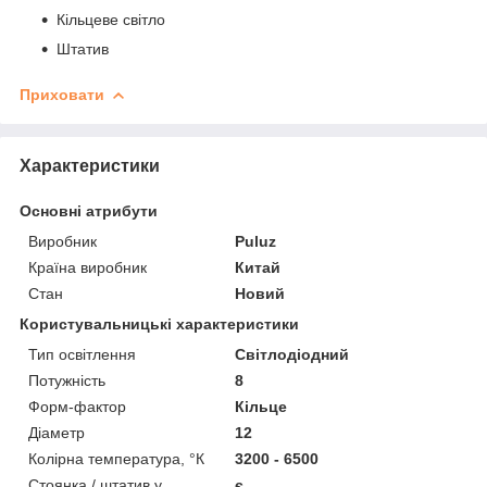
Кільцеве світло
Штатив
Приховати
Характеристики
Основні атрибути
Виробник
Puluz
Країна виробник
Китай
Стан
Новий
Користувальницькі характеристики
Тип освітлення
Світлодіодний
Потужність
8
Форм-фактор
Кільце
Діаметр
12
Колірна температура, °К
3200 - 6500
Стоянка / штатив у
є