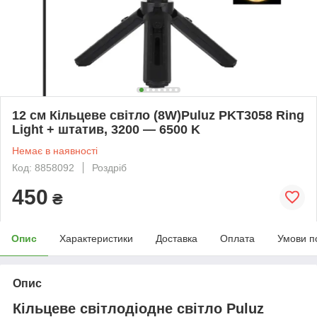
12 см Кільцеве світло (8W)Puluz PKT3058 Ring
Light + штатив, 3200 — 6500 K
Немає в наявності
Код: 8858092
Роздріб
450
₴
Опис
Характеристики
Доставка
Оплата
Умови п
Опис
Кільцеве світлодіодне світло Puluz