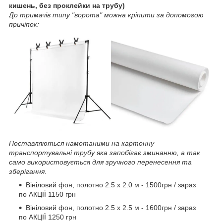
кишень, без проклейки на трубу
)
До тримачів типу "ворота" можна кріпити за допомогою
причіпок:
Поставляються намотаними на картонну
транспортувальні трубу яка запобігає зминанню, а так
само використовується для зручного перенесення та
зберігання.
Вініловий фон, полотно 2.5 х 2.0 м - 1500грн / зараз
по АКЦІЇ 1150 грн
Вініловий фон, полотно 2.5 х 2.5 м - 1600грн / зараз
по АКЦІЇ 1250 грн