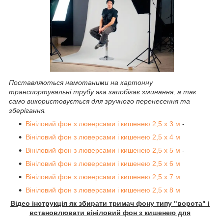
Поставляються намотаними на картонну
транспортувальні трубу яка запобігає зминання, а так
само використовується для зручного перенесення та
зберігання.
Вініловий фон з люверсами і кишенею 2,5 х 3 м
-
Вініловий фон з люверсами і кишенею 2,5 х 4 м
Вініловий фон з люверсами і кишенею 2,5 х 5 м
-
Вініловий фон з люверсами і кишенею 2,5 х 6 м
Вініловий фон з люверсами і кишенею 2,5 х 7 м
Вініловий фон з люверсами і кишенею 2,5 х 8 м
Відео інструкція як збирати тримач фону типу "ворота" і
встановлювати вініловий фон з кишенею для