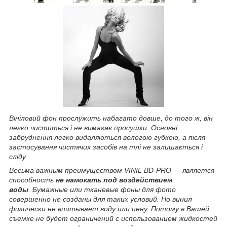
Вініловий фон прослужить набагато довше, до того ж, він
легко чиститься і не вимагає просушки. Основні
забруднення легко видаляються вологою губкою, а після
застосування чистячих засобів на тлі не залишається і
сліду.
Весьма важным преимуществом VINIL BD-PRO — является
способность
не намокать под воздействием
воды
. Бумажные или тканевые фоны для фото
совершенно не созданы для таких условий. Но винил
физически не впитывает воду или пену. Потому в Вашей
съемке не будет ограничений с использованием жидкостей