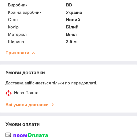
Виробник
BD
Країна виробник
Україна
Стан
Новий
Колір
Білий
Матеріал
Вініл
Ширина
2.5 м
Приховати
Умови доставки
Доставка здійснюється тільки по передоплаті.
Нова Пошта
Всі умови доставки
Умови оплати