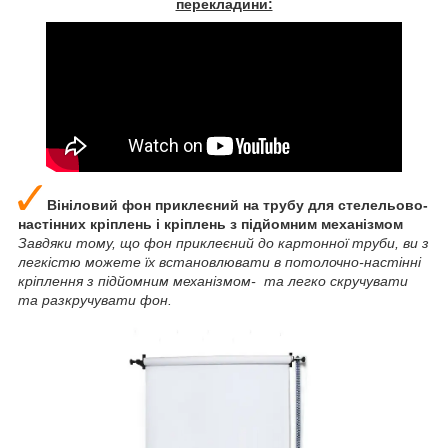
перекладини:
Вініловий фон приклеєний на трубу для стелельово-
настінних кріплень і кріплень з підйомним механізмом
Завдяки тому, що фон приклеєний до картонної труби, ви з
легкістю можете їх встановлювати в потолочно-настінні
кріплення з підйомним механізмом- та легко скручувати
та разкручувати фон.