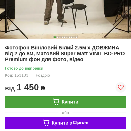
Фотофон Вініловий Білий 2.5м х ДОВЖИНА
від 2 до 8м, Матовий Super Matt VINIL BD-PRO
Premium фон для фото, відео
Готово до відправки
Код: 153103
Роздріб
1 450
від
₴
Купити
або
Купити з