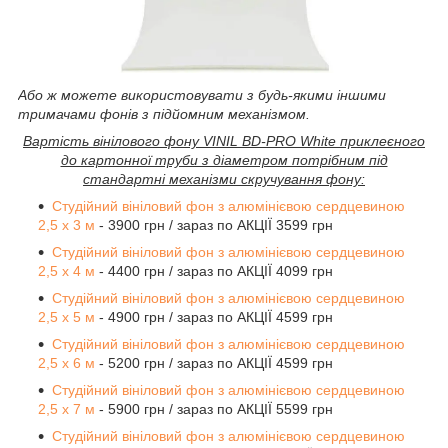
Або ж можете використовувати з будь-якими іншими
тримачами фонів з підйомним механізмом.
Вартість вінілового фону VINIL BD-PRO White приклеєного
до картонної труби з діаметром потрібним під
стандартні механізми скручування фону
:
Студійний вініловий фон з алюмінієвою сердцевиною
2,5 х 3 м
- 3900 грн / зараз по АКЦІЇ 3599 грн
Студійний вініловий фон з алюмінієвою сердцевиною
2,5 х 4 м
- 4400 грн / зараз по АКЦІЇ 4099 грн
Студійний вініловий фон з алюмінієвою сердцевиною
2,5 х 5 м
- 4900 грн / зараз по АКЦІЇ 4599 грн
Студійний вініловий фон з алюмінієвою сердцевиною
2,5 х 6 м
- 5200 грн / зараз по АКЦІЇ 4599 грн
Студійний вініловий фон з алюмінієвою сердцевиною
2,5 х 7 м
- 5900 грн / зараз по АКЦІЇ 5599 грн
Студійний вініловий фон з алюмінієвою сердцевиною