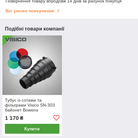
Повернення товару впродовж 14 днів за рахунок покупця
Всі умови повернення
Подібні товари компанії
Тубус із сотами та
фільтрами Visico SN-303
байонет Bowens
1 170
₴
Купити