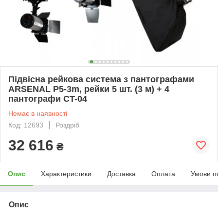
Підвісна рейкова система з пантографами
ARSENAL P5-3m, рейки 5 шт. (3 м) + 4
пантографи CT-04
Немає в наявності
Код: 12693
Роздріб
32 616
₴
Опис
Характеристики
Доставка
Оплата
Умови п
Опис