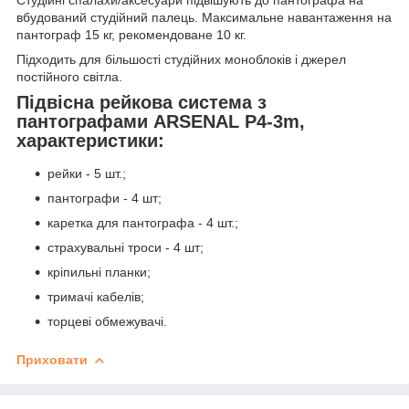
Студійні спалахи/аксесуари підвішують до пантографа на
вбудований студійний палець. Максимальне навантаження на
пантограф 15 кг, рекомендоване 10 кг.
Підходить для більшості студійних моноблоків і джерел
постійного світла.
Підвісна рейкова система з
пантографами ARSENAL P4-3m,
характеристики:
рейки - 5 шт.;
пантографи - 4 шт;
каретка для пантографа - 4 шт.;
страхувальні троси - 4 шт;
кріпильні планки;
тримачі кабелів;
торцеві обмежувачі.
Приховати