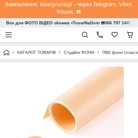
Замовлення, Консультації - через Telegram, Viber,
Кошик, ☎️
Все для ФОТО ВІДЕО зйомки ⭒TovarNaDom ☎️066 797 1447
КАТАЛОГ ТОВАРІВ
Студійні ФОНИ
ПВХ фони (пласт