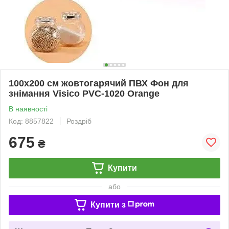
100x200 см жовтогарячий ПВХ Фон для
знімання Visico PVC-1020 Orange
В наявності
Код: 8857822
Роздріб
675
₴
Купити
або
Купити з