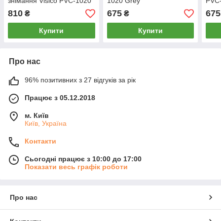
знімання Visico PVC-1020
1020 Grey
PVC-
Coffee
810
675
675
₴
₴
Купити
Купити
Про нас
96% позитивних з 27 відгуків за рік
Працює з 05.12.2018
м. Київ
Київ, Україна
Контакти
Сьогодні працює з 10:00 до 17:00
Показати весь графік роботи
Про нас