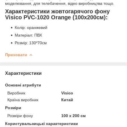
моделювання, для телебачення, відео виробництва тощо.
Характеристики жовтогарячого фону
Visico PVC-1020 Orange (100x200см):
Колір: оранжевий
Матеріал: ПВХ
Розмір: 130*70см
Приховати
Характеристики
Основні атрибути
Виробник
Visico
Країна виробник
Китай
Розміри
Розміри фону
100 x 200 см
Користувальницькі характеристики