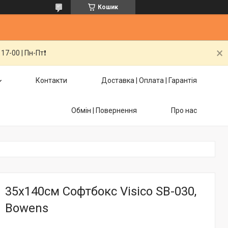
Кошик
7-00 | Пн-Пт❗️
Контакти
Доставка | Оплата | Гарантія
Обмін | Повернення
Про нас
35х140см Софтбокс Visico SB-030,
Bowens