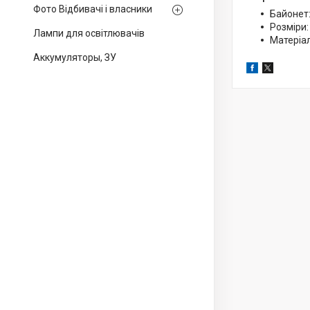
Фото Відбивачі і власники
Байонет
Розміри:
Лампи для освітлювачів
Матеріал
Аккумуляторы, ЗУ