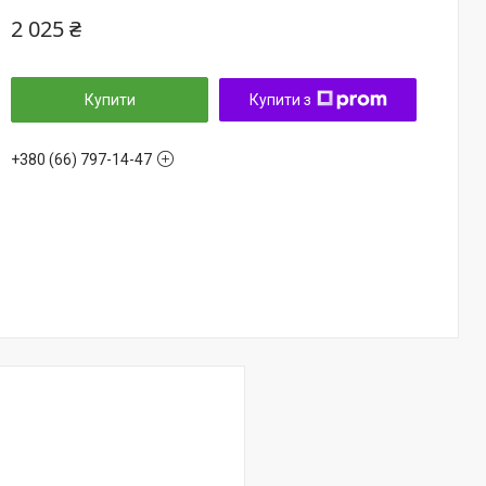
2 025 ₴
Купити
Купити з
+380 (66) 797-14-47