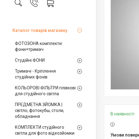
Каталог товарів магазину
ФОТОЗОНА комплекти:
фони+тримач
Студійні ФОНИ
Тримачі - Кріплення
студійних фонів
КОЛЬОРОВІ ФІЛЬТРИ плівкові
для студійного світла
ПРЕДМЕТНА ЗЙОМКА |
світло, фотокубы, столи,
В наявності
обладнання
КОМПЛЕКТИ студійного
світла для фото відеозйомки