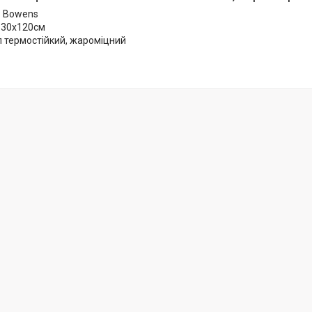
: Bowens
 30x120см
 термостійкий, жароміцний