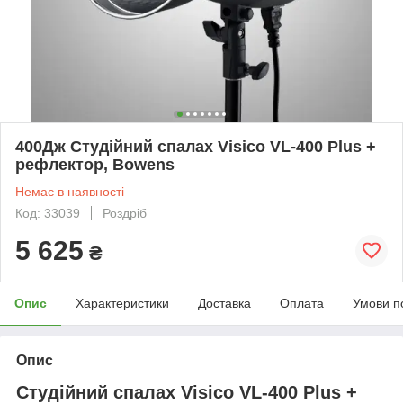
400Дж Студійний спалах Visico VL-400 Plus +
рефлектор, Bowens
Немає в наявності
Код: 33039
Роздріб
5 625
₴
Опис
Характеристики
Доставка
Оплата
Умови п
Опис
Студійний спалах Visico VL-400 Plus +