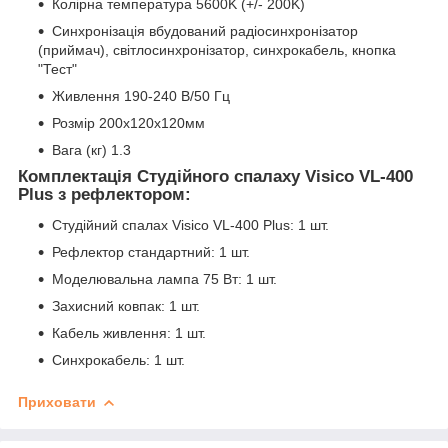
Колірна температура 5600K (+/- 200K)
Синхронізація вбудований радіосинхронізатор
(приймач), світлосинхронізатор, синхрокабель, кнопка
"Тест"
Живлення 190-240 В/50 Гц
Розмір 200х120х120мм
Вага (кг) 1.3
Комплектація Студійного спалаху Visico VL-400
Plus з рефлектором:
Студійний спалах Visico VL-400 Plus: 1 шт.
Рефлектор стандартний: 1 шт.
Моделювальна лампа 75 Вт: 1 шт.
Захисний ковпак: 1 шт.
Кабель живлення: 1 шт.
Синхрокабель: 1 шт.
Приховати