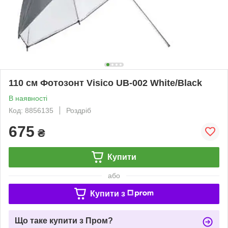
110 см Фотозонт Visico UB-002 White/Black
В наявності
Код: 8856135
Роздріб
675
₴
Купити
або
Купити з
Що таке купити з Пром?