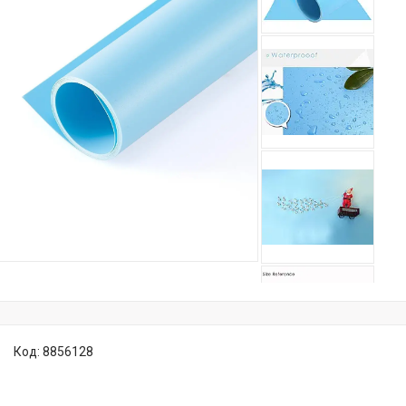
Код:
8856128