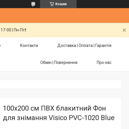
Кошик
7-00 | Пн-Пт❗️
Контакти
Доставка | Оплата | Гарантія
Обмін | Повернення
Про нас
100x200 см ПВХ блакитний Фон
для знімання Visico PVC-1020 Blue