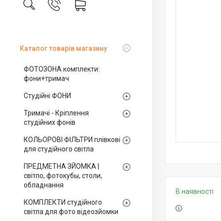
Каталог товарів магазину
ФОТОЗОНА комплекти:
фони+тримач
Студійні ФОНИ
Тримачі - Кріплення
студійних фонів
КОЛЬОРОВІ ФІЛЬТРИ плівкові
для студійного світла
ПРЕДМЕТНА ЗЙОМКА |
світло, фотокубы, столи,
обладнання
В наявності
КОМПЛЕКТИ студійного
світла для фото відеозйомки