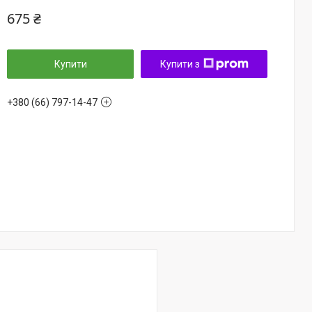
675 ₴
Купити
Купити з
+380 (66) 797-14-47