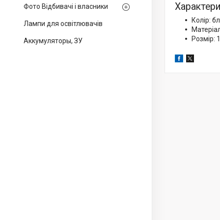
Характери
Фото Відбивачі і власники
Колір: б
Лампи для освітлювачів
Матеріал
Розмір: 
Аккумуляторы, ЗУ