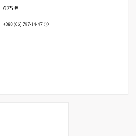
675 ₴
+380 (66) 797-14-47