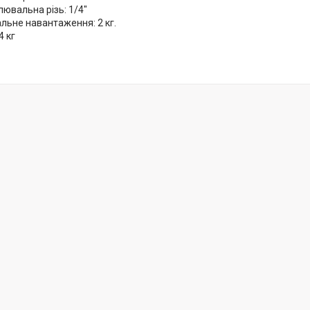
ювальна різь: 1/4"
льне навантаження: 2 кг.
4 кг