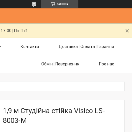
Кошик
7-00 | Пн-Пт❗️
Контакти
Доставка | Оплата | Гарантія
Обмін | Повернення
Про нас
1,9 м Студійна стійка Visico LS-
8003-M