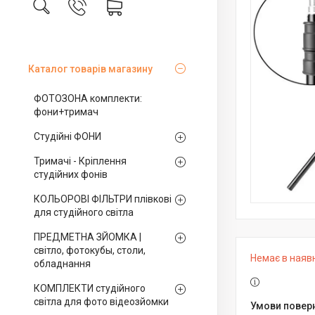
Каталог товарів магазину
ФОТОЗОНА комплекти:
фони+тримач
Студійні ФОНИ
Тримачі - Кріплення
студійних фонів
КОЛЬОРОВІ ФІЛЬТРИ плівкові
для студійного світла
ПРЕДМЕТНА ЗЙОМКА |
світло, фотокубы, столи,
Немає в наяв
обладнання
КОМПЛЕКТИ студійного
світла для фото відеозйомки