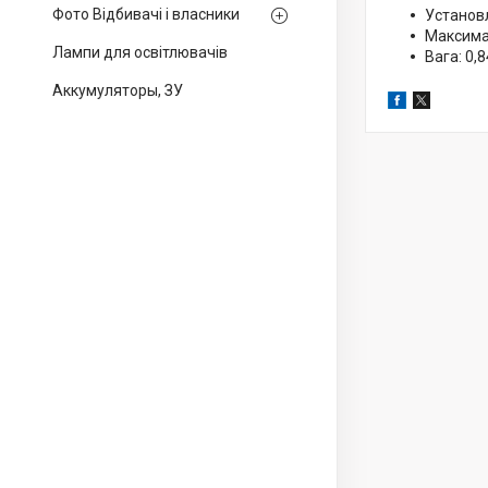
Фото Відбивачі і власники
Установл
Максима
Лампи для освітлювачів
Вага: 0,8
Аккумуляторы, ЗУ