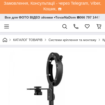
Замовлення, Консультації - через Telegram, Viber,
Кошик, ☎️
Все для ФОТО ВІДЕО зйомки ⭒TovarNaDom ☎️066 797 1447
КАТАЛОГ ТОВАРІВ
Системи кріплення та монтажу
К