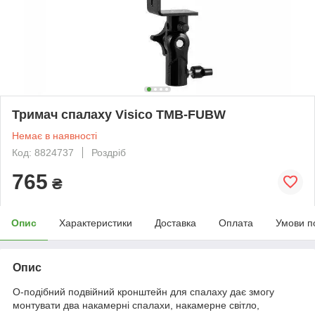
Тримач спалаху Visico TMB-FUBW
Немає в наявності
Код: 8824737
Роздріб
765
₴
Опис
Характеристики
Доставка
Оплата
Умови п
Опис
О-подібний подвійний кронштейн для спалаху дає змогу
монтувати два накамерні спалахи, накамерне світло,