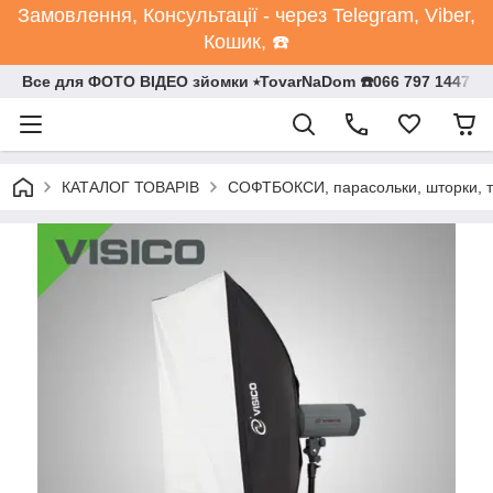
Замовлення, Консультації - через Telegram, Viber,
Кошик, ☎️
Все для ФОТО ВІДЕО зйомки ⭒TovarNaDom ☎️066 797 1447
КАТАЛОГ ТОВАРІВ
СОФТБОКСИ, парасольки, шторки, т