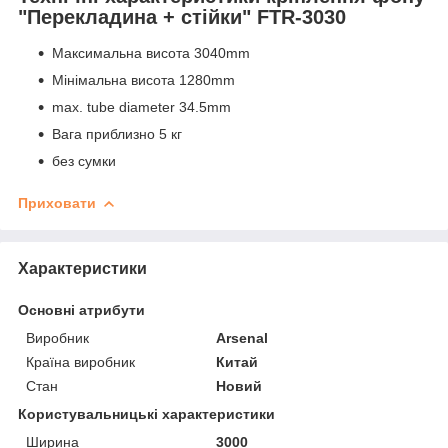
"Перекладина + стійки" FTR-3030
Максимальна висота 3040mm
Мінімальна висота 1280mm
max. tube diameter 34.5mm
Вага приблизно 5 кг
без сумки
Приховати
Характеристики
Основні атрибути
Виробник
Arsenal
Країна виробник
Китай
Стан
Новий
Користувальницькі характеристики
Ширина
3000