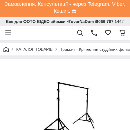
Замовлення, Консультації - через Telegram, Viber,
Кошик, ☎️
Все для ФОТО ВІДЕО зйомки ⭒TovarNaDom ☎️066 797 1447
КАТАЛОГ ТОВАРІВ
Тримачі - Кріплення студійних фонів