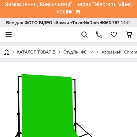
Замовлення, Консультації - через Telegram, Viber,
Кошик, ☎️
Все для ФОТО ВІДЕО зйомки ⭒TovarNaDom ☎️066 797 1447
КАТАЛОГ ТОВАРІВ
Студійні ФОНИ
Хромакей "Chrom