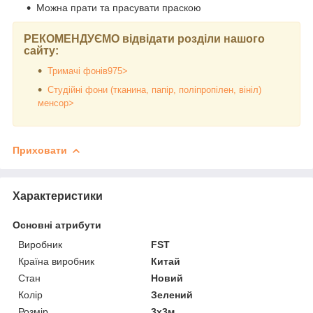
Можна прати та прасувати праскою
РЕКОМЕНДУЄМО відвідати розділи нашого
сайту:
Тримачі фонів975>
Студійні фони (тканина, папір, поліпропілен, вініл)
менсор>
Приховати
Характеристики
Основні атрибути
Виробник
FST
Країна виробник
Китай
Стан
Новий
Колір
Зелений
Розмір
3х3м