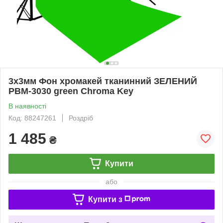
3х3мм Фон хромакей тканинний ЗЕЛЕНИЙ
PBM-3030 green Chroma Key
В наявності
Код: 88247261
Роздріб
1 485
₴
Купити
або
Купити з