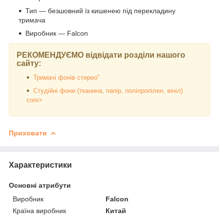
Тип — безшовний із кишенею під перекладину
тримача
Виробник — Falcon
РЕКОМЕНДУЄМО відвідати розділи нашого
сайту:
Тримачі фонів стерео"
Студійні фони (тканина, папір, поліпропілен, вініл)
core>
Приховати
Характеристики
Основні атрибути
Виробник
Falcon
Країна виробник
Китай